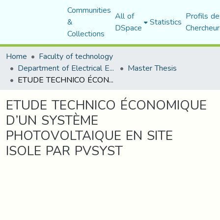
Communities
All of
Profils de
&
Statistics
DSpace
Chercheur
Collections
Home
Faculty of technology
Department of Electrical Engineering
Master Thesis
ETUDE TECHNICO ÉCONOMIQUE D’UN SYSTÈME PHOTOVOLTAIQUE EN SITE ISOLE PAR PVSYST
ETUDE TECHNICO ÉCONOMIQUE
D’UN SYSTÈME
PHOTOVOLTAIQUE EN SITE
ISOLE PAR PVSYST