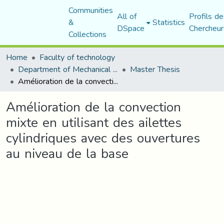
Communities
All of
Profils de
&
Statistics
DSpace
Chercheur
Collections
Home
Faculty of technology
Department of Mechanical Engineering
Master Thesis
Amélioration de la convection mixte en utilisant des ailettes cylindriques avec des ouvertures au niveau de la base
Amélioration de la convection
mixte en utilisant des ailettes
cylindriques avec des ouvertures
au niveau de la base