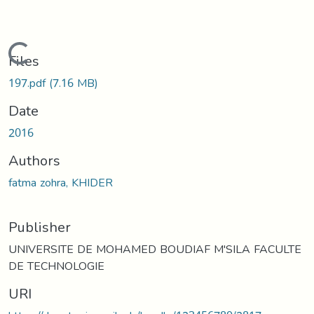
Loading...
Files
197.pdf
(7.16 MB)
Date
2016
Authors
fatma zohra, KHIDER
Publisher
UNIVERSITE DE MOHAMED BOUDIAF M'SILA FACULTE
DE TECHNOLOGIE
URI