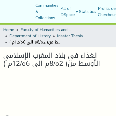
Communities
All of
Profils de
&
Statistics
DSpace
Chercheur
Collections
Home
Faculty of Humanities and Social Sciences
Department of History
Master Thesis
الغذاء في بلاد المغرب الإسلامي الأوسط من( 2ه/8م الى 6ه/12م )
الغذاء في بلاد المغرب الإسلامي
الأوسط من( 2ه/8م الى 6ه/12م )
Loading...