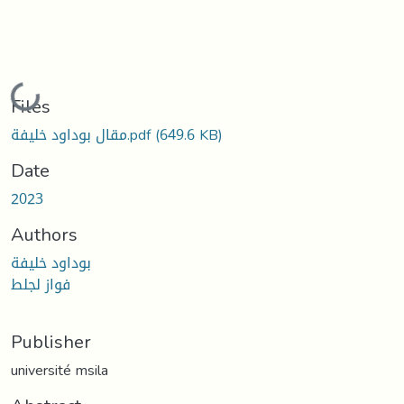
Loading...
Files
(649.6 KB)
مقال بوداود خليفة.pdf
Date
2023
Authors
بوداود خليفة
فواز لجلط
Publisher
université msila