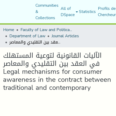
Communities
All of
Profils de
&
Statistics
DSpace
Chercheur
Collections
Home
Faculty of Law and Political Science
Department of Law
Journal Articles
الآليات القانونية لتوعية المستهلك في العقد بين التقليدي والمعاصر Legal mechanisms for consumer awareness in the contract between traditional and contemporary
الآليات القانونية لتوعية المستهلك
في العقد بين التقليدي والمعاصر
Legal mechanisms for consumer
awareness in the contract between
traditional and contemporary