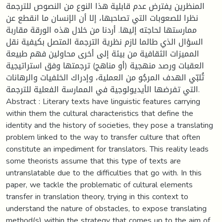
المنظرين يفترض عدم قابلية هذا النوع من النصوص للترجمة
نظرا للصعوبات التي تصاحبها، إلا أن الإنسان ما انقطع عن
ممارستها لحاجته إليها. أردنا من خلال هذه الورقة مقاربة
السؤال الذي طالما لازم نظرية الترجمة المتصل بكيفية نقل
المميزات الثقافية من بيئة إلى أخرى محاولين فهم طبيعة
العقبات ورصد منهجية (أو مناهج) ترجمتها وفق استراتيجية
تُلبّي الهدف المرجُو من العملية، وإدراك الخلفيات والرهانات
التي تفرضها الأيديولوجية في الممارسة الفعلية للترجمة.
Abstract : Literary texts have linguistic features carrying
within them the cultural characteristics that define the
identity and the history of societies, they pose a translating
problem linked to the way to transfer culture that often
constitute an impediment for translators. This reality leads
some theorists assume that this type of texts are
untranslatable due to the difficulties that go with. In this
paper, we tackle the problematic of cultural elements
transfer in translation theory, trying in this context to
understand the nature of obstacles, to expose translating
method(s) within the strategy that comes up to the aim of