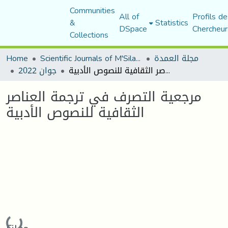
Communities
All of
Profils de
&
Statistics
DSpace
Chercheur
Collections
Home
Scientific Journals of M'Sila University
مجلة العمدة
مرجعية التصرف في ترجمة العناصر الثقافية للنصوص الأدبية
جوان 2022
مرجعية التصرف في ترجمة العناصر
الثقافية للنصوص الأدبية
Loading...