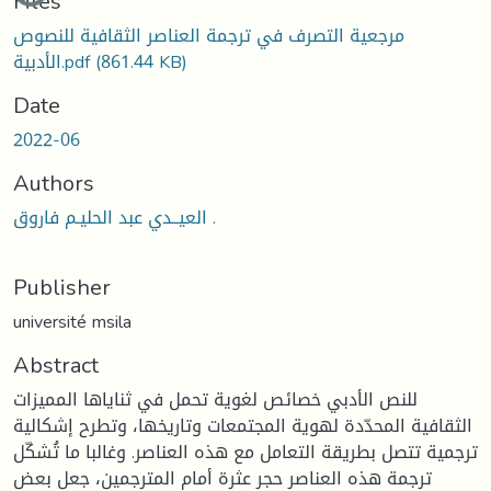
Files
مرجعية التصرف في ترجمة العناصر الثقافية للنصوص
الأدبية.pdf
(861.44 KB)
Date
2022-06
Authors
العيــدي عبد الحليـم فاروق .
Publisher
université msila
Abstract
للنص الأدبي خصائص لغوية تحمل في ثناياها المميزات
الثقافية المحدّدة لهوية المجتمعات وتاريخها، وتطرح إشكالية
ترجمية تتصل بطريقة التعامل مع هذه العناصر. وغالبا ما تُشكّل
ترجمة هذه العناصر حجر عثرة أمام المترجمين، جعل بعض