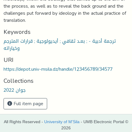
the process, as well as to reveal the back ground and the
challenges put forward by ideology in the actual practice of
translation.
Keywords
ترجمة أدبية - ; بعـد ثقافي ; أيديولوجية ; قرارات المترجم
وخياراته
URI
https://depot.univ-msila.dz/handle/123456789/34577
Collections
جوان 2022
Full item page
All Rights Reserved -
University of M'Sila
- UMB Electronic Portal ©
2026