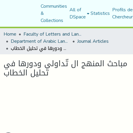
Communities
All of
Profils de
&
Statistics
DSpace
Chercheur
Collections
Home
Faculty of Letters and Languages
Department of Arabic Language and Literature
Journal Articles
مباحث المنهج ال تّداولي ودورها في تحليل الخطاب
مباحث المنهج ال تّداولي ودورها في
تحليل الخطاب
ading...