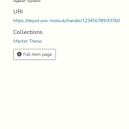
العناية الطبية.
URI
https://depot.univ-msila.dz/handle/123456789/43760
Collections
Master Thesis
Full item page