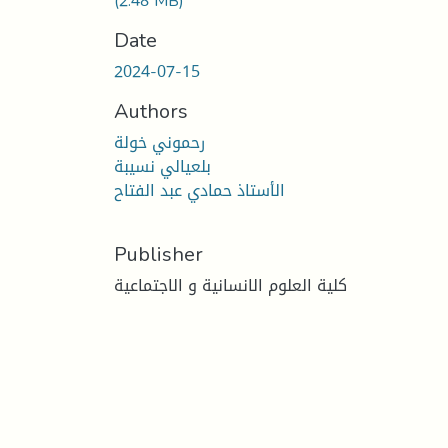
(2.48 MB)
Date
2024-07-15
Authors
رحموني خولة
بلعيالي نسيبة
الأستاذ حمادي عبد الفتاح
Publisher
كلية العلوم الانسانية و الاجتماعية