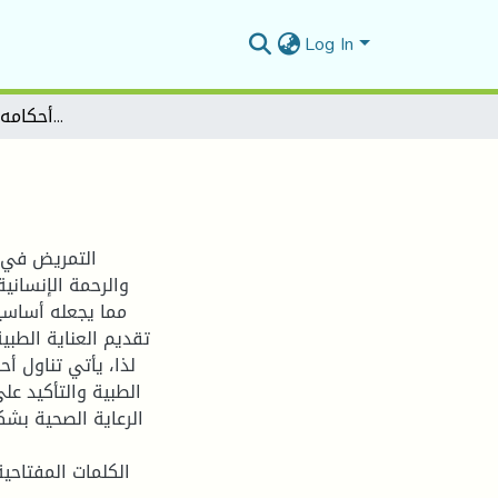
Log In
التمريض وأحكامه في الفقه الإسلامي
التمريض في ا
والرحمة الإنساني
مما يجعله أساسيا
تقديم العناية الطبية
لذا، يأتي تناول أ
الطبية والتأكيد عل
الرعاية الصحية بش
الكلمات المفتاحية