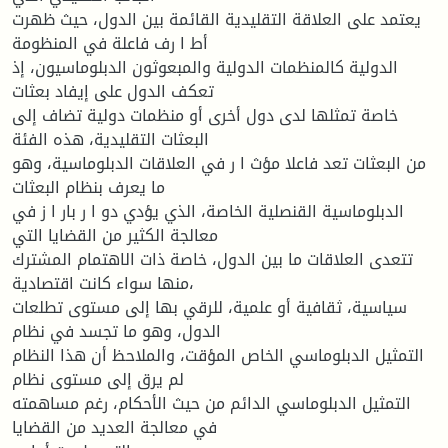
يعتمد على العلاقة التقليدية القائمة بين الدول، حيث ظهرت
أط ا رف فاعلة في المنظومة
الدولية كالمنظمات الدولية والمبعوثون الدبلوماسيون، إذ
تعكف الدول على إيفاد بعثات
خاصة تمثلها لدى دول أخرى أو منظمات دولية تضاف إلى
البعثات التقليدية، هذه الفئة
من البعثات تعد فاعلا مؤث ا ر في العلاقات الدبلوماسية، وهو
ما يعرف بنظام البعثات
الدبلوماسية القنصلية الخاصة، الذي يؤدي دو ا ر بار ا ز في
معالجة الكثير من القضايا التي
تتعدى العلاقات ما بين الدول، خاصة ذات الاهتمام المشترك
منها سواء كانت اقتصادية،
سياسية، ثقافية أو علمية، للرقي بها إلى مستوى تطلعات
الدول، وهو ما تجسد في نظام
التمثيل الدبلوماسي الخاص المؤقت، والملاحظ أن هذا النظام
لم يرق إلى مستوى نظام
التمثيل الدبلوماسي الدائم من حيث الأحكام، رغم مساهمته
في معالجة العديد من القضايا