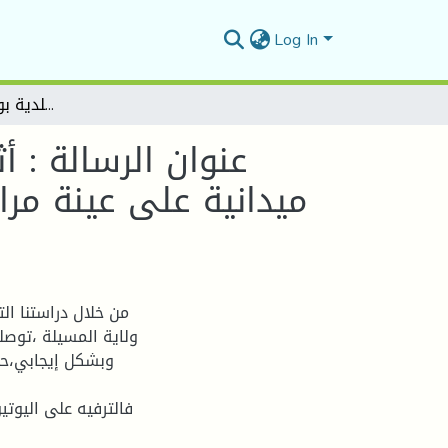
Log In
عنوان الرسالة : أثر ترفيه اليوتيوب على مراهقي ولاية المسيلة -دراسة ميدانية على عينة مراهقي كل من - بلدية المسيلة - بلدية سيدي عيسى - بلدية بوسعادة - بلدية مقرة
عنوان الرسالة : 
ميدانية على عينة  -
من خلال دراستنا ال
ولاية المسيلة ،توصل
وبشكل إيجابي،حيث
فالترفيه على اليوت