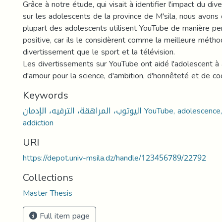
Grâce à notre étude, qui visait à identifier l'impact du d
sur les adolescents de la province de M'sila, nous avons
plupart des adolescents utilisent YouTube de manière p
positive, car ils le considèrent comme la meilleure méth
divertissement que le sport et la télévision.
Les divertissements sur YouTube ont aidé l'adolescent à 
d'amour pour la science, d'ambition, d'honnêteté et de co
Keywords
اليوتوب، المراهقة، الترفيه، الإدمان YouTube, adolescence, divertissement,
addiction
URI
https://depot.univ-msila.dz/handle/123456789/22792
Collections
Master Thesis
Full item page