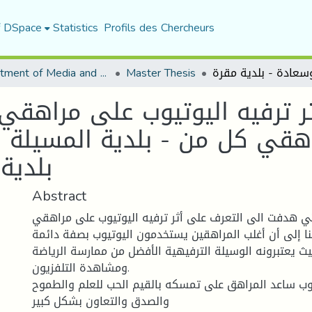
f DSpace
Statistics
Profils des Chercheurs
Department of Media and Communication Studies
Master Thesis
أثر ترفيه اليوتيوب على مراهقي
مراهقي كل من - بلدية المسيل
بلدية
Abstract
تي هدفت الى التعرف على أثر ترفيه اليوتيوب على مراهقي
نا إلى أن أغلب المراهقين يستخدمون اليوتيوب بصفة دائمة
 يعتبرونه الوسيلة الترفيهية الأفضل من ممارسة الرياضة
ومشاهدة التلفزيون.
يوب ساعد المراهق على تمسكه بالقيم الحب للعلم والطموح
والصدق والتعاون بشكل كبير