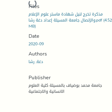
Loading...
Files
مذكرة تخرج لنيل شهادة ماستر علوم الإعلام
والإتصال جامعة المسيلة إعداد دغة رشا.pdf
(4.52
MB)
Date
2020-09
Authors
دغة, رشا
Publisher
جامعة محمد بوضياف بالمسيلة كلية العلوم
الانسانية والاجتماعية