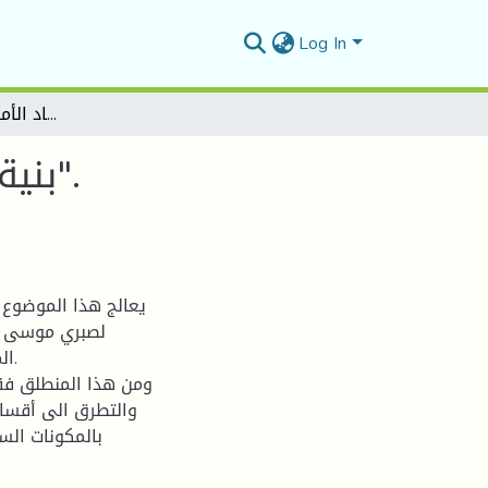
Log In
بنية الشخصية في رواية "فساد الأمكنة" لـ “صبري موسى".
بنية الشخصية في رواية "فساد الأمكنة" لـ “صبري موسى".
يعالج هذا الموضوع 
لصبري موسى ال
ال
ومن هذا المنطلق فق
والتطرق الى أقسام
بالمكونات الس