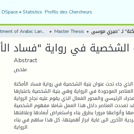
f DSpace
Statistics
Profils des Chercheurs
Department of Arabic Language and Literature
Master Thesis
Abstract
ملخص:
الذي جاء تحت عنوان بنية الشخصية في رواية فساد الأمكنة
عناصر الموجودة في الرواية وهي بنية الشخصية باعتبارها
محرك الرئيسي والمحور الفعال الذي يقوم عليه نجاح الرواية.
د تعددت العناصر داخل هذا العمل شاملا مفهوم الشخصية
ها وأنواعها مرورا بطرق بناء واستعراض أبعادها وعلاقتها
ردية الأخرى الى غاية ابراز أهميتها، كل هذا ساهم في بناء
الرواية.