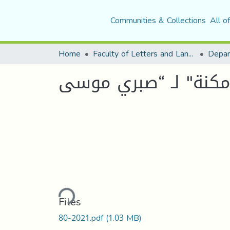
Communities & Collections
All o
Home
Faculty of Letters and Languages
Loading...
Files
80-2021.pdf
(1.03 MB)