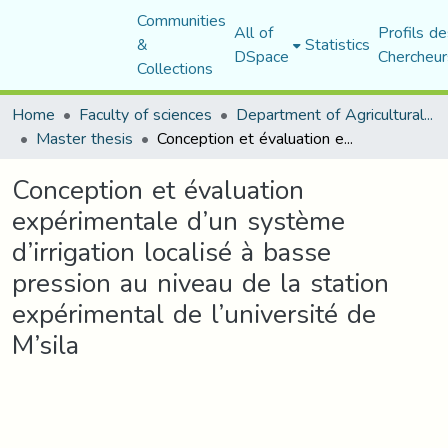
Communities
All of
Profils de
&
Statistics
DSpace
Chercheur
Collections
Home
Faculty of sciences
Department of Agricultural Sciences
Master thesis
Conception et évaluation expérimentale d’un système d’irrigation localisé à basse pression au niveau de la station expérimental de l’université de M’sila
Conception et évaluation
expérimentale d’un système
d’irrigation localisé à basse
pression au niveau de la station
expérimental de l’université de
M’sila