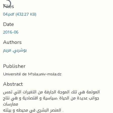
Files
04.pdf
(432.27 KB)
Date
2016-06
Authors
بوشربي, مريم
Publisher
Université de M'sila,univ-msila.dz
Abstract
العولمة هي تلك الموجة الجارفة من التغيرات التي تمس
جوانب عديدة من الحياة ،سياسية و اقتصادية و هي نتاج
ممارسات
العنصر البشري في محيطه و بيئته .