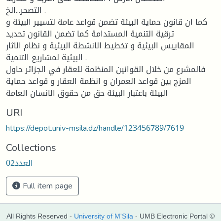
التصحر...الخ .
كما ان قانون حماية البيئة تضمن قواعد عامة لتسيير البيئة و
ترقية التنمية المستدامة كما تضمن القانون تحديد
المقاييس البيئية و تخطيط الانشطة البيئية و نظام الاثار
البيئية لمشاريع التنمية .
فالمشرع من خلال القوانين المنظمة للعقار في الجزائر حاول
المزج بين قواعد العمران و انظمة العقار و قواعد حماية
البيئة باعتبار البيئة حق من حقوق الانسان العامة
URI
https://depot.univ-msila.dz/handle/123456789/7619
Collections
العدد02
Full item page
All Rights Reserved -
University of M'Sila
- UMB Electronic Portal ©