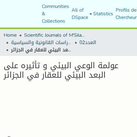
Communities
All of
Profils de
&
Statistics
DSpace
Chercheur
Collections
Home
Scientific Journals of M'Sila University
العدد02
مجلة الأستاذ الباحث للدراسات القانونية والسياسية
عولمة الوعي البيئي و تأثيره على البعد البيئي للعقار في الجزائر
عولمة الوعي البيئي و تأثيره على
البعد البيئي للعقار في الجزائر
Loading...