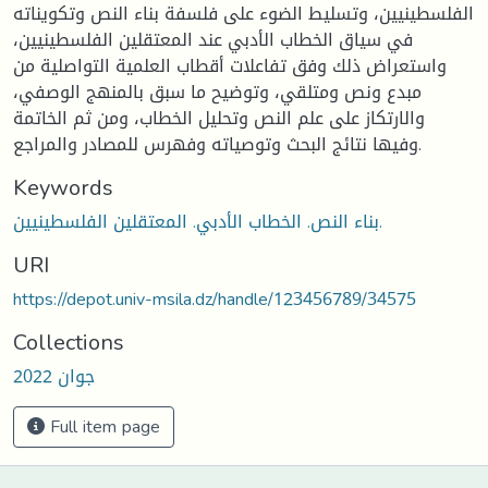
الفلسطينيين، وتسليط الضوء على فلسفة بناء النص وتكويناته
في سياق الخطاب الأدبي عند المعتقلين الفلسطينيين،
واستعراض ذلك وفق تفاعلات أقطاب العلمية التواصلية من
مبدع ونص ومتلقي، وتوضيح ما سبق بالمنهج الوصفي،
والارتكاز على علم النص وتحليل الخطاب، ومن ثم الخاتمة
وفيها نتائج البحث وتوصياته وفهرس للمصادر والمراجع.
Keywords
بناء النص. الخطاب الأدبي. المعتقلين الفلسطينيين.
URI
https://depot.univ-msila.dz/handle/123456789/34575
Collections
جوان 2022
Full item page