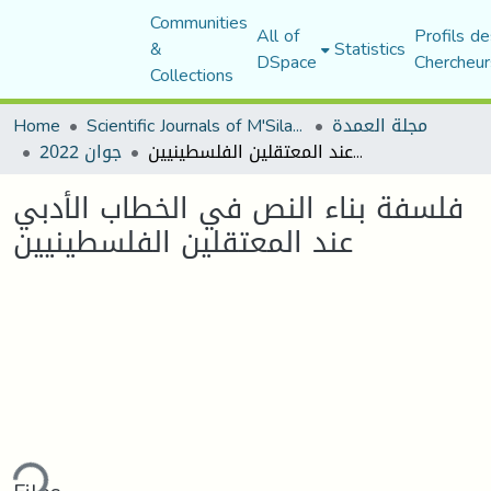
Communities
All of
Profils de
&
Statistics
DSpace
Chercheur
Collections
مجلة العمدة
Scientific Journals of M'Sila University
Home
فلسفة بناء النص في الخطاب الأدبي عند المعتقلين الفلسطينيين
جوان 2022
فلسفة بناء النص في الخطاب الأدبي
عند المعتقلين الفلسطينيين
ding...