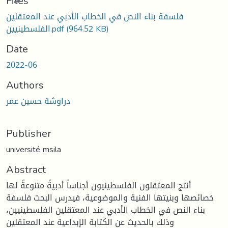
Files
فلسفة بناء النص في الخطاب الأدبي عند المعتقلين
(964.52 KB)
الفلسطينيين.pdf
Date
2022-06
Authors
دراوشة حسين عمر
Publisher
université msila
Abstract
أنتج المعتقلون الفلسطينيون أجناساً أدبيةً متنوعةً لها
خصائصها وبنيتها الفنية والموضوعية، فيدرس البحث فلسفة
بناء النص في الخطاب الأدبي عند المعتقلين الفلسطينيين،
وذلك بالحديث عن الكتابة الإبداعية عند المعتقلين