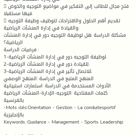
 فتح مجال للطالب إلى التفكير في مواضيع التوجيه والخوض
فيها مستقبلا.
 تقديم أهم الحلول والاقتراحات لتوظيف وظيفة التوجيه
والقيادة في إدارة المنشآت الرياضية.
مشكلة الدراسة :هل لوظيفة التوجيه دور في إدارة المنشآت
الرياضية؟
فرضيات الدراسة :
1-لوظيفة التوجيه دور في إدارة المنشآت الرياضية.
2-للقيادة دور في إدارة المنشآت الرياضية.
3-للاتصال تأثير في إدارة المنشآت الرياضية.
المنهج المتبع في الدراسة :المنهج الوصفي
الأدوات المستخدمة في الدراسة :استمارات استبيانية
كلمات المفتاحية :التوجيه-الإدارة-المنشآت الرياضية
بالفرنسية
-Mots clés:Orientation - Gestion - La conduitesportif
بالإنجليزية
Keywords :Guidance - Management - Sports Leadership