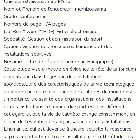
Université:Université de M’sila
Nom et Prénom de l’encadreur : mernizousama
Grade :conferencier
Nombre de page : 74 pages
(cd-Rom* word * PDF) Ficher électronique
Spécialité :Gestion et administration du sport
Option : Gestion des ressources humaines et des
installations sportives
Résumé : Titre de l'étude (Comme un Paragraphe)
Cette étude vise à mettre en évidence le rôle de la fonction
d'orientation dans la gestion des installations
sportives.L'une des caractéristiques de la vie technologique
moderne qui existe dans toutes les cultures du monde est
l'importance croissante des organisations, des installations
et des institutions.Le monde du sport est pas différent à
cet égard et que la vie de l'athlète change constamment en
raison de l'évolution des organisations et des installations.
L'humanité, qui est devenue à l'heure actuelle la ressource
la plus importante de toute installation, et cette étude sera