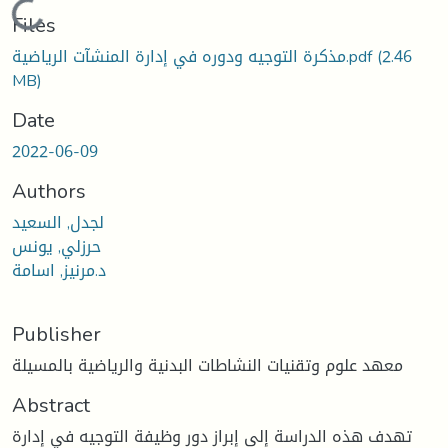
ading...
Files
(2.46
مذكرة التوجيه ودوره في إدارة المنشآت الرياضية.pdf
MB)
Date
2022-06-09
Authors
لجدل, السعيد
حرزلي, يونس
د.مرنيز, اسامة
Publisher
معهد علوم وتقنيات النشاطات البدنية والرياضية بالمسيلة
Abstract
تهدف هذه الدراسة إلى إبراز دور وظيفة التوجيه في إدارة