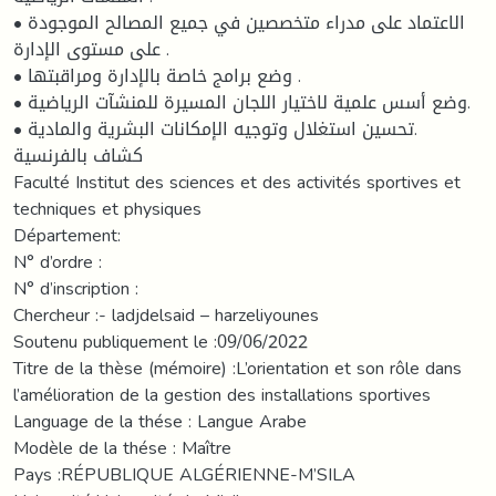
• الاعتماد على مدراء متخصصين في جميع المصالح الموجودة
على مستوى الإدارة .
• وضع برامج خاصة بالإدارة ومراقبتها .
• وضع أسس علمية لاختيار اللجان المسيرة للمنشآت الرياضية.
• تحسين استغلال وتوجيه الإمكانات البشرية والمادية.
كشاف بالفرنسية
Faculté Institut des sciences et des activités sportives et
techniques et physiques
Département:
N° d’ordre :
N° d’inscription :
Chercheur :- ladjdelsaid – harzeliyounes
Soutenu publiquement le :09/06/2022
Titre de la thèse (mémoire) :L’orientation et son rôle dans
l’amélioration de la gestion des installations sportives
Language de la thése : Langue Arabe
Modèle de la thése : Maître
Pays :RÉPUBLIQUE ALGÉRIENNE-M’SILA