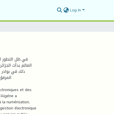
Log In
في ظل التطور ال
العالم بدأت الجزائ
ذلك في بوادر ا
المر .
ctroniques et des
'Algérie a
la numérisation,
gestion électronique