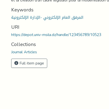
et la création d'un cadre législatif pour la modernisation d
Keywords
المرفق العام الإلكتروني -الإدارة الإلكترونية
URI
https://depot.univ-msila.dz/handle/123456789/10523
Collections
Journal Articles
Full item page