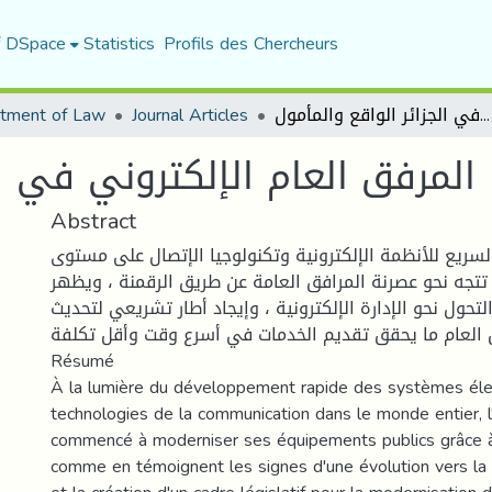
f DSpace
Statistics
Profils des Chercheurs
tment of Law
Journal Articles
المرفق العام الإلكتروني في الجزائر الواقع والمأمول
المرفق العام الإلكتروني في ال
Abstract
سريع للأنظمة الإلكترونية وتكنولوجيا الإتصال على مستوى
ر تتجه نحو عصرنة المرافق العامة عن طريق الرقمنة ، ويظهر
لتحول نحو الإدارة الإلكترونية ، وإيجاد أطار تشريعي لتحديث
فق العام ما يحقق تقديم الخدمات في أسرع وقت وأقل تكلفة
Résumé
À la lumière du développement rapide des systèmes éle
technologies de la communication dans le monde entier, l
commencé à moderniser ses équipements publics grâce à 
comme en témoignent les signes d'une évolution vers la 