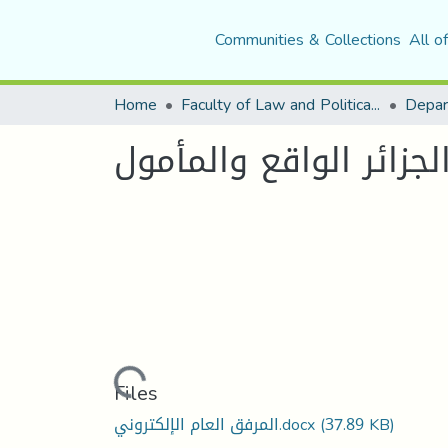
Communities & Collections
All o
Home
Faculty of Law and Political Science
Depar
جزائر الواقع والمأمول
Loading...
Files
المرفق العام الإلكتروني.docx
(37.89 KB)