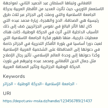
الافغاني وتبناها السلطان عبد الحميد الثاني، لمواجهة
الاستعمار الاوربي، حيث تأثرت العديد من الأقطار العربية بحركة
الجامعة الاسلامية والتي وصلت إلى الجزائر عبر ثلاث طرق
رئيسية هي الصحافة، الحج والهجرة، زيارة محمد عبده التي
كان لها الأثر البالغ في نفوس الجزائريين ضف إلى ذلك
الأسباب الداخلية التي أثرت في الحركة الوطنية، كانت هناك
معطيات خارجية، منها ظهور فكرة الجامعة الاسلامية التي
لعبت دورا أساسيا في بلورة الأفكار التحررية في الجزائر خاصة
في دعوتها إلى المحافظة على الشخصية العربية الإسلامية
وكذا دعوتها إلى وحدة العالم الإسلامي، تأثير رجال الإصلاح
مثل جمال الدين الأفغاني ومحمد عبده وغيرهم في بلورت
الحركة الوطنية الجزائرية وتأثير الصحافة العربية.
Keywords
الجامعة الإسلامية –الحركة الوطنية – الجزائر -
URI
https://depot.univ-msila.dz/handle/123456789/21437