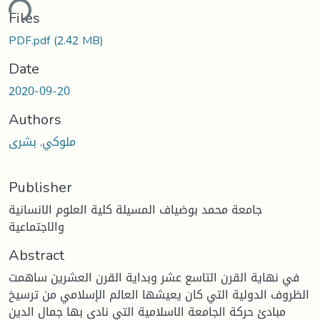
ding...
Files
PDF.pdf
(2.42 MB)
Date
2020-09-20
Authors
ملوكي, بشرى
Publisher
جامعة محمد بوضياف المسيلة كلية العلوم الانسانية
والاجتماعية
Abstract
في نهاية القرن التاسع عشر وبداية القرن العشرين ساهمت
الظروف الدولية التي كان يعيشها العالم الإسلامي من ترسيخ
مبادئ حركة الجامعة الاسلامية التي نادى بها جمال الدين