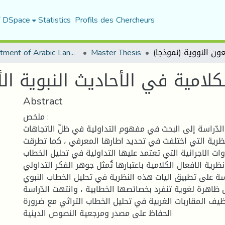
f DSpace
Statistics
Profils des Chercheurs
Department of Arabic Language and Literature
Master Thesis
كلامية في الأحاديث النبوية الأ
Abstract
ملخص :
دّراسة إلى البحث في مفهوم التداولية في ظلّ الاتجاهات
نّظرية التي اختلفت في تحديد اطارها المعرفي ، كما تطرقت
دوات الاجرائية التي تعتمد عليها التداولية في تحليل الخطاب
ظرية الافعال الكلامية باعتبارها تُمثل جوهر الفكر التداولي
اسة على تطبيق اليات هذه النظرية في تحليل الخطاب النبوي
ظاهرة لغوية تنفرد بخصائصها الخطابية ، وانتهت الدّراسة
ظيف المقاربات الغربية في تحليل الخطاب التراثي مع ضرورة
الحفاظ على مصدر ومرجعية النصوص الدينية