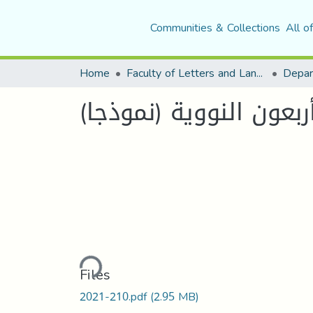
Communities & Collections
All o
Home
Faculty of Letters and Languages
ربعون النووية (نموذجا)
Loading...
Files
2021-210.pdf
(2.95 MB)