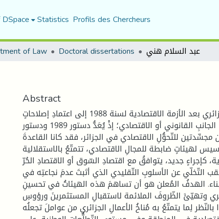
f DSpace
Statistics
Profils des Chercheurs
عبد السلام هني
Doctoral dissertations
tment of Law
Abstract
سَعى المشرّعُ الجزائري بعد الأزمة الاقتصادية لسنة 1988 إلى اعتمادِ إصلاحاتٍ
جذرية، سواءٌ في الجانبِ القانوني أو الاقتصادي؛ إذْ يُعَدُّ دستور 1989 ودستور
تين مجسِّدتين للتّحوُّلِ الاقتصادي في الجزائر، فقد كانا القاعدةَ
ّأسيس لهيئاتٍ ضابطة للمجالِ الاقتصادي، تتمتّعُ بالاستقلالية
، كإجراءٍ جديد، يتوافقُ مع اقتصادِ السّوق أو الاقتصادِ الحُرّ
 عقب التّخلّي عن الأسلوبِ التّقليدي الذي أثبتَ عدمَ نجاعتِه في
بناء. الهدفُ المُعلن هو أن تساهمَ هذه الهيئاتُ في تحسينِ
زائري وتهيّئَ الظّروفَ الملائمة لاستقبالِ المستثمرينَ ورؤوسِ
بالنّظر لِما يتمتّعُ به مُناخُ الأعمالِ الجزائري من عواملَ تجعلُه