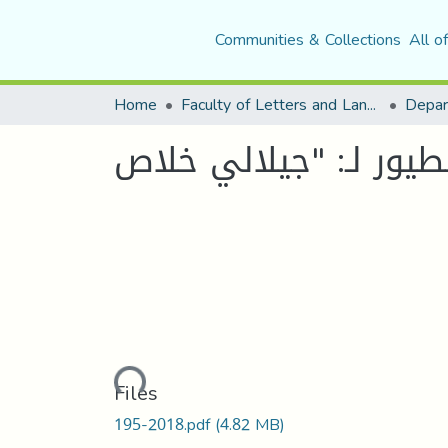
Communities & Collections
All o
Home
Faculty of Letters and Languages
Loading...
Files
195-2018.pdf
(4.82 MB)