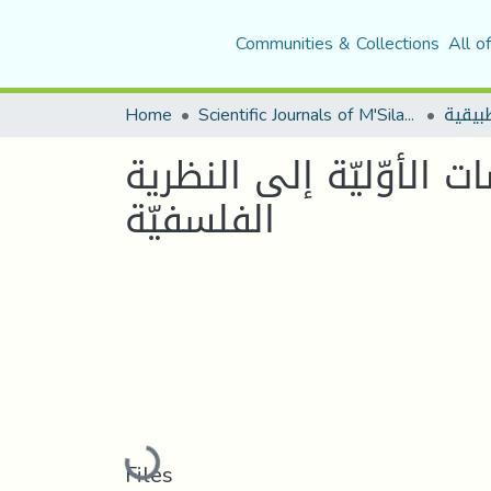
Communities & Collections
All o
Home
Scientific Journals of M'Sila University
 الأوّليّة إلى النظرية
الفلسفيّة
Loading...
Files