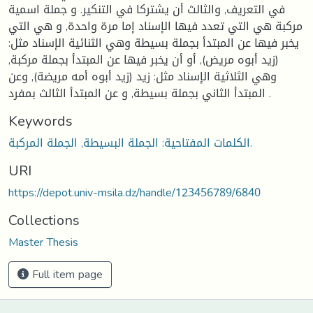
في التعريف, والثالث أن يشتركا في التنكير. و جملة اسمية
مركبة هي التي تعدد فيها الإسناد إما مرة واحدة, و هي التي
يخبر فيها عن المبتدأ بجملة بسيطة وهي الثنائية الإسناد مثل:
(زيد أبوه مريض), أو أن يخبر فيها عن المبتدأ بجملة مركبة,
وهي الثلاثية الإسناد مثل: زيد (زيد أبوه أمه مريضة), وعن
المبتدأ الثاني بجملة بسيطة, و عن المبتدأ الثالث بمفرد .
Keywords
الكلمات المفتاحية: الجملة البسيطة, الجملة المركبة.
URI
https://depot.univ-msila.dz/handle/123456789/6840
Collections
Master Thesis
Full item page