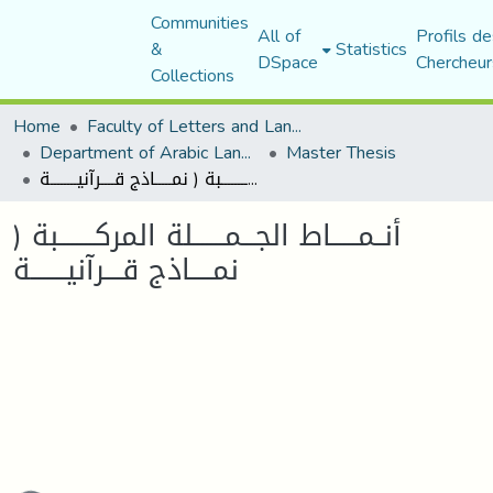
Communities
All of
Profils de
&
Statistics
DSpace
Chercheur
Collections
Home
Faculty of Letters and Languages
Department of Arabic Language and Literature
Master Thesis
أنــمــــــاط الجـــمـــــــلة المركــــــــبة ( نمـــــاذج قــــرآنيــــــــة
أنــمــــــاط الجـــمـــــــلة المركــــــــبة (
نمـــــاذج قــــرآنيــــــــة