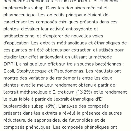
des plantes médicinales Echium creticum L. et Euphorbia
bupleuroides subsp. Dans les domaines médical et
pharmaceutique. Les objectifs principaux étaient de
caractériser les composés chimiques présents dans ces
plantes, d'évaluer leur activité antioxydante et
antibactérienne, et d'explorer de nouvelles voies
d'application. Les extraits méthanoliques et éthanoliques de
ces plantes ont été obtenus par extraction et utilisés pour
étudier leur effet antioxydant en utilisant la méthode
DPPH, ainsi que leur effet sur trois souches bactériennes :
E.coli, Staphylocoque et Pseudomonas. Les résultats ont
montré des variations de rendements entre les deux
plantes, avec le meilleur rendement obtenu à partir de
l'extrait méthanolique d'E. creticum (13,2%) et le rendement
le plus faible à partir de l'extrait éthanolique d'E.
bupleuroides subsp. (8%). L'analyse des composés
présents dans les extraits a révélé la présence de sucres
réducteurs, de saponosides, de flavonoïdes et de
composés phénoliques. Les composés phénoliques ont