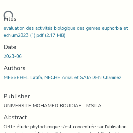
ading...
Files
evaluation des activités biologique des genres euphorbia et
echium2023 (1).pdf
(2.17 MB)
Date
2023-06
Authors
MESSEHEL Latifa, NECHE Amal et SAIADEN Chahinez
Publisher
UNIVERSITE MOHAMED BOUDIAF - M’SILA
Abstract
Cette étude phytochimique s'est concentrée sur l'utilisation