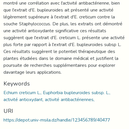
montré une corrélation avec l'activité antibactérienne, bien
que l'extrait d'E. bupleuroides ait présenté une activité
légèrement supérieure à l'extrait d'E. creticum contre la
souche Staphylococcus. De plus, les extraits ont démontré
une activité antioxydante significative ces résultats
suggèrent que l'extrait d'E. creticum L. présente une activité
plus forte par rapport à l'extrait d'E. bupleuroides subsp L.
Ces résultats suggèrent le potentiel thérapeutique des
plantes étudiées dans le domaine médical et justifient la
poursuite de recherches supplémentaires pour explorer
davantage leurs applications.
Keywords
Echium creticum L., Euphorbia bupleuroides subsp. L.,
activité antioxydant, activité antibactériennes,
URI
https://depot.univ-msila.dz/handle/123456789/40477