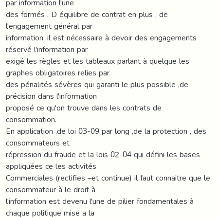
par information l'une
des formés , D équilibre de contrat en plus , de
l'engagement général par
information, il est nécessaire à devoir des engagements
réservé l'information par
exigé les règles et les tableaux parlant à quelque les
graphes obligatoires relies par
des pénalités sévères qui garanti le plus possible ,de
précision dans l'information
proposé ce qu'on trouve dans les contrats de
consommation.
En application ,de loi 03-09 par long ,de la protection , des
consommateurs et
répression du fraude et la lois 02-04 qui défini les bases
appliquées ce les activités
Commerciales (rectifies –et continue) il faut connaitre que le
consommateur à le droit à
l'information est devenu l'une de pilier fondamentales à
chaque politique mise a la