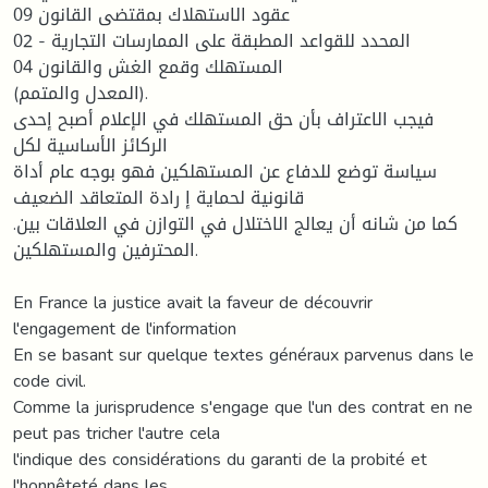
عقود الاستهلاك بمقتضى القانون 09
02 المحدد للقواعد المطبقة على الممارسات التجاریة -
المستهلك وقمع الغش والقانون 04
(المعدل والمتمم).
فیجب الاعتراف بأن حق المستهلك في الإعلام أصبح إحدى
الركائز الأساسیة لكل
سیاسة توضع للدفاع عن المستهلكین فهو بوجه عام أداة
قانونیة لحمایة إ رادة المتعاقد الضعیف
.كما من شانه أن یعالج الاختلال في التوازن في العلاقات بین
المحترفین والمستهلكین.
En France la justice avait la faveur de découvrir
l'engagement de l'information
En se basant sur quelque textes généraux parvenus dans le
code civil.
Comme la jurisprudence s'engage que l'un des contrat en ne
peut pas tricher l'autre cela
l'indique des considérations du garanti de la probité et
l'honnêteté dans les