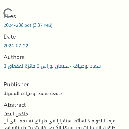
Loading...
Files
2024-208.pdf
(3.37 MB)
Date
2024-07-22
Authors
 فائزة لعقعاق  سعاد بوضياف -سليمان بوراس
Publisher
جامعة محمد بوضياف المسيلة
Abstract
ملخص البحث
عرف النحو منذ نشأته استقرارا في طرائق تعليمه، إلى أن
ظهرت اللسانيات بمدارسها الكبرى، فاستحدث طرائقه في