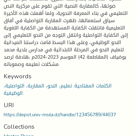
ضوئها، كالمقاربة النصية التي تقوم على مركزية النص
التعليمي في بناء المعرفة النحوية، ولما أهملت هذه الأخيرة
سياق استعمالها، ظهرت المقاربة التواصلية في آفاق
التعليمية فانتقلت الكفاية المستهدفة من الكفاية اللغوية
إلى الكفاية التواصلية وانتقل التوجه من النحو التعليمي إلى
النحو الوظيفي، وعلى هذا البسط قامت دراستنا الميدانية
لتعليم النحو في المرحلة الابتدائية في مدارس بلدية محمد
بوضياف (المقاطعة 42) الموسم 2023-2024م ،هادفة لرصد
مشكلات تعليمه وصعوباته.
Keywords
الكلمات المفتاحية: تعليم، النحو، المقاربة، التواصلية،
الوظيفية.
URI
https://depot.univ-msila.dz/handle/123456789/44037
Collections