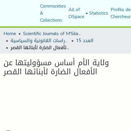
Communities
All of
Profils de
&
Statistics
DSpace
Chercheur
Collections
Home
Scientific Journals of M'Sila University
العدد 15
مجلة الأستاذ الباحث للدراسات القانونية والسياسية
ولاية الأم أساس مسؤوليتها عن الأفعال الضارة لأبنائها القصر
ولاية الأم أساس مسؤوليتها عن
الأفعال الضارة لأبنائها القصر