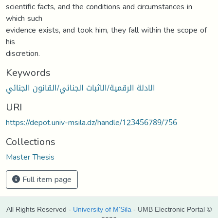
scientific facts, and the conditions and circumstances in
which such
evidence exists, and took him, they fall within the scope of
his
discretion.
Keywords
الادلة الرقمية/الاثبات الجنائي/القانون الجنائي
URI
https://depot.univ-msila.dz/handle/123456789/756
Collections
Master Thesis
Full item page
All Rights Reserved -
University of M'Sila
- UMB Electronic Portal ©