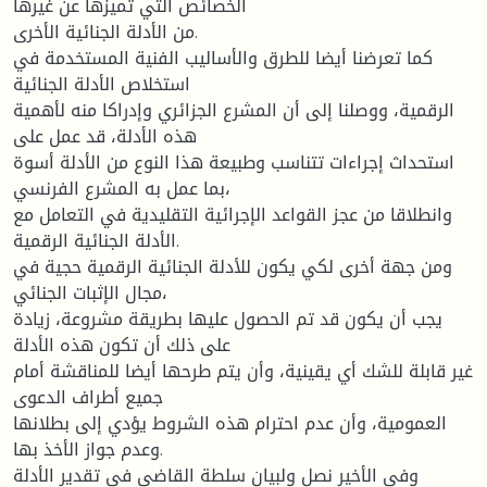
الخصائص التي تميزها عن غيرها
من الأدلة الجنائية الأخرى.
كما تعرضنا أيضا للطرق والأساليب الفنية المستخدمة في
استخلاص الأدلة الجنائية
الرقمية، ووصلنا إلى أن المشرع الجزائري وإدراكا منه لأهمية
هذه الأدلة، قد عمل على
استحداث إجراءات تتناسب وطبيعة هذا النوع من الأدلة أسوة
بما عمل به المشرع الفرنسي،
وانطلاقا من عجز القواعد الإجرائية التقليدية في التعامل مع
الأدلة الجنائية الرقمية.
ومن جهة أخرى لكي يكون للأدلة الجنائية الرقمية حجية في
مجال الإثبات الجنائي،
يجب أن يكون قد تم الحصول عليها بطريقة مشروعة، زيادة
على ذلك أن تكون هذه الأدلة
غير قابلة للشك أي يقينية، وأن يتم طرحها أيضا للمناقشة أمام
جميع أطراف الدعوى
العمومية، وأن عدم احترام هذه الشروط يؤدي إلى بطلانها
وعدم جواز الأخذ بها.
وفي الأخير نصل ولبيان سلطة القاضي في تقدير الأدلة