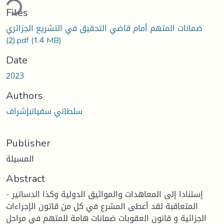
ding...
Files
ضمانات المتهم أمام قاضي التحقيق في التشريع الجزائري
(2).pdf
(1.4 MB)
Date
2023
Authors
سلطاني سفيانبإشراف
Publisher
المسيلة
Abstract
- إستنادا إلى المعاهدات والمواثيق الدولية وكذا الدساتير
المتعاقبة لقد أعطى المشرع في كل من قاتون الإجراءات
الجزائية و قانون العقوبات ضمانات هامة للمتهم في مراحل