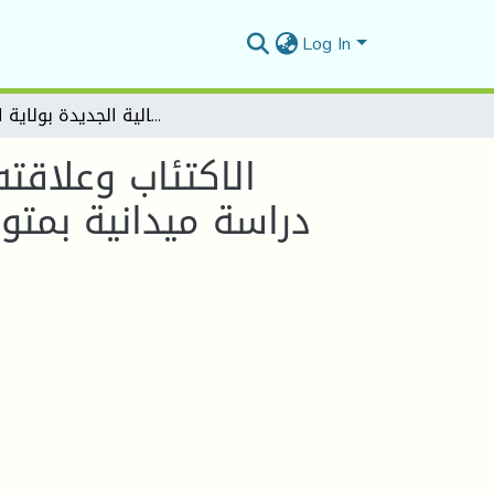
Log In
الاكتئاب وعلاقته بالسلوك العدواني لدى تلاميذ السنة الرابعة متوسط دراسة ميدانية بمتوسطتي عبداوي عبد الرحمان والإكمالية الجديدة بولاية المسيلة
الاكتئاب وعلاقت
دراسة ميدانية بمتو