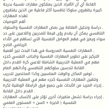
القاعة أي أن الأفراد الذين يمتلكون مهارات نفسية بدرجة
كبيرة يظهرون سلوكا تنافسيا أكثر فاعلية من الذين يفتقرون
لهذه المهارات.
أهم التوصيات :
ـ دراسة وتحليل العلاقة بين بعض المهارات النفسية والسلوك
التنافسي يمكن أن يقدم رؤى قيمة للمدربين واللاعبين على حد
سواء ويعزز في فهم العوامل النفسية التي تساهم في الأداء
الرياضي الناجح.
ـ المهارات النفسية المدروسة في هذا البحث تبرز أهمية
التركيز على تطوير المهارات النفسية والجانب النفسي كجزء
مهم في العملية التدريبية الشاملة للاعبي كرة القدم داخل
القاعة لتحسين سلوكهم التنافسي وأدائهم العام .
ـ توفير المكان والوقت المناسبين وكذا المختصين لتدريب
وتلقين المهارات النفسية كجزء مهم في العملية التدريبية .
ـ إجراء المزيد من الأبحاث على جميع فرق الرابطة الوطنية لكرة
القدم داخل القاعة .
ـ إجراء دراسة تشمل متغيرات أخرى تؤثر على اكتساب المهارات
النفسية ( الخبرة + السن + المستوى العلمي