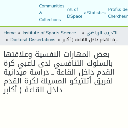
Communities
All of
Profils de
&
Statistics
DSpace
Chercheur
Collections
Home
Institute of Sports Sciences and Techniques
التدريب الرياضي
Doctoral Dissertations
بعض المهارات النفسية وعلاقتها بالسلوك التنافسي لدى لاعبي كرة القدم داخل القاعة ــ دراسة ميدانية لفريق أتلتيكو المسيلة لكرة القدم داخل القاعة ( أكابر
بعض المهارات النفسية وعلاقتها
بالسلوك التنافسي لدى لاعبي كرة
القدم داخل القاعة ــ دراسة ميدانية
لفريق أتلتيكو المسيلة لكرة القدم
داخل القاعة ( أكابر