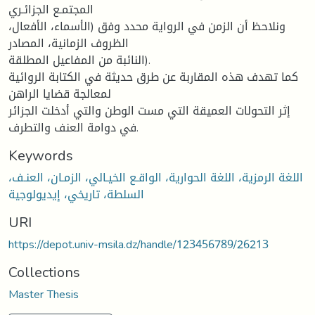
المجتمـع الجزائـري
ونلاحظ أن الزمن في الرواية محدد وفق (الأسماء، الأفعال،
الظروف الزمانية، المصادر
النائبة من المفاعيل المطلقة).
كما تهدف هذه المقاربة عن طرق حديثة في الكتابة الروائية
لمعالجة قضايا الراهن
إثر التحولات العميقة التي مست الوطن والتي أدخلت الجزائر
في دوامة العنف والتطرف.
Keywords
اللغة الرمزية، اللغة الحوارية، الواقـع الخيـالي، الزمـان، العنـف،
السلطة، تاريخي، إيديولوجية
URI
https://depot.univ-msila.dz/handle/123456789/26213
Collections
Master Thesis