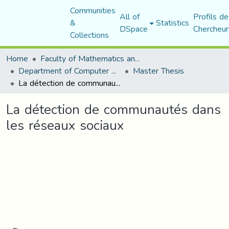
Communities
All of
Profils de
&
Statistics
DSpace
Chercheur
Collections
Home
Faculty of Mathematics and Computer Science
Department of Computer Science
Master Thesis
La détection de communautés dans les réseaux sociaux
La détection de communautés dans
les réseaux sociaux
Loading...