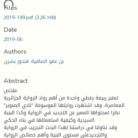
oading...
Files
2019-149.pdf
(3.26 MB)
Date
2019-06
Authors
بن عفو الصافية, قندوز بشرى
Abstract
ملخص
تعتبر ربيعة جلطي واحدة من أهم رواد الرواية الجزائرية
المعاصرة، وقد اشتهرت روايتها الموسومة "نادي الصنوبر"
نظرا لمحتواها المعبر عن التجديد في الرواية وكذا البنية
السردية وكيفية استعمالها في بناء الحكي.
وقد تناولنا في دراستنا لهذا البحث التجريب في الرواية
والتجديدعلى مستوى البنية وأهم خصائص الرواية.