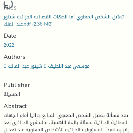
Loading...
Files
تمثيل الشخص المعنوي أما الجهات القضائية الجزائية شيتور
عبد الملك.pdf
(2.36 MB)
Date
2022
Authors
 شيتور عبد المالك  موسعي عبد اللطيف
Publisher
المسيلة
Abstract
تعد مسألة تمثيل الشخص المعنوي المتابع جزائيا أمام الجهات
القضائية الجزائية مسألة بالغة الأهمية، فالمشرع الجزائري بعد
إقراره لمبدأ المسؤولية الجزائية للأشخاص المعنوية عند تعديل