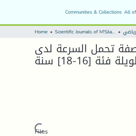
Communities & Collections
All o
لرياضي
Scientific Journals of M'Sila University
Home
 صفة تحمل السرعة لدى
 [16-18] سنة
Loading...
Files