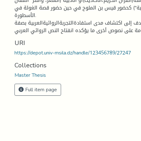
(القرآن الكريم،الاحاديث)أو الأدبية (الشعر، والنثر "المقال
بية") كحضور قيس بن الملوح في حين حضور قصة الغولة في
الأسطورة.
ف إلى اكتشاف مدى استفادةالتجربةالروائيةالعربية بصفة
URI
https://depot.univ-msila.dz/handle/123456789/27247
Collections
Master Thesis
Full item page