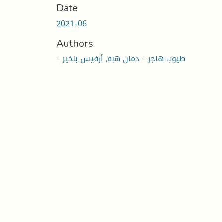
Date
2021-06
Authors
- طيوب هاجر - دمان هبة, أرفيس بلخير