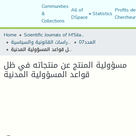
Communities
All of
Profils de
&
Statistics
DSpace
Chercheur
Collections
Home
Scientific Journals of M'Sila University
العدد07
مجلة الأستاذ الباحث للدراسات القانونية والسياسية
مسؤولية المنتج عن منتجاته في ظل قواعد المسؤولية المدنية
مسؤولية المنتج عن منتجاته في ظل
قواعد المسؤولية المدنية