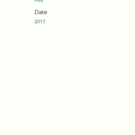
MB)
Date
2017