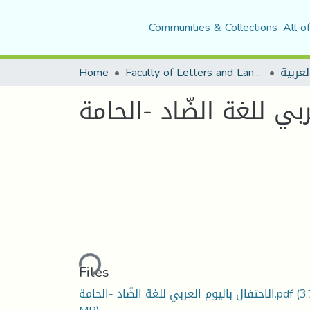
Communities & Collections
All o
Home
Faculty of Letters and Languages
ربي للغة الضّاد -الحامة
Loading...
Files
الاحتفال باليوم العربي للغة الضّاد -الحامة.pdf
(3