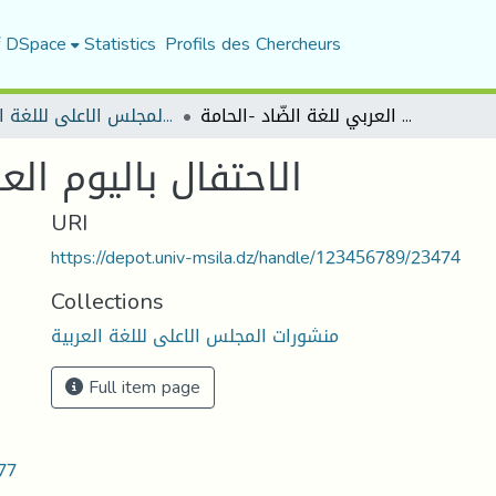
f DSpace
Statistics
Profils des Chercheurs
الاحتفال باليوم العربي للغة الضّاد -الحامة
منشورات المجلس الاعلى لللغة العربية
الاحتفال باليوم الع
URI
https://depot.univ-msila.dz/handle/123456789/23474
Collections
منشورات المجلس الاعلى لللغة العربية
Full item page
.77