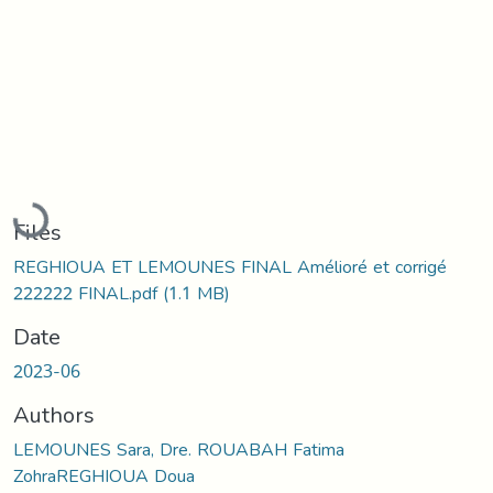
Loading...
Files
REGHIOUA ET LEMOUNES FINAL Amélioré et corrigé
222222 FINAL.pdf
(1.1 MB)
Date
2023-06
Authors
LEMOUNES Sara, Dre. ROUABAH Fatima
ZohraREGHIOUA Doua