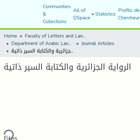
Communities
All of
Profils de
&
Statistics
DSpace
Chercheur
Collections
Home
Faculty of Letters and Languages
Department of Arabic Language and Literature
Journal Articles
الرواية الجزائرية والكتابة السير ذاتية
الرواية الجزائرية والكتابة السير ذاتية
ding...
Files