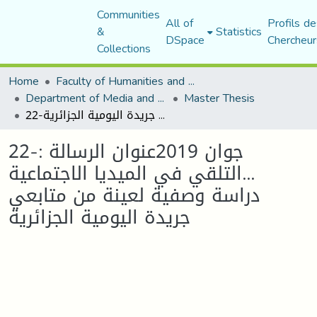
Communities
All of
Profils de
&
Statistics
DSpace
Chercheur
Collections
Home
Faculty of Humanities and Social Sciences
Department of Media and Communication Studies
Master Thesis
22-جوان 2019عنوان الرسالة : ...التلقي في الميديا الاجتماعية دراسة وصفية لعينة من متابعي جريدة اليومية الجزائرية
22-جوان 2019عنوان الرسالة :
...التلقي في الميديا الاجتماعية
دراسة وصفية لعينة من متابعي
جريدة اليومية الجزائرية