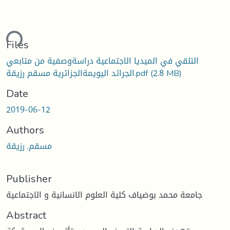
ding...
Files
التلقي في الميديا الاجتماعية دراسةوصفية من متابعي
(2.8 MB)
الجرائد اليويمةالجزائرية مسقم رزيقة.pdf
Date
2019-06-12
Authors
مسقم, رزيقة
Publisher
جامعة محمد بوضياف كلية العلوم الانسانية و الاجتماعية
Abstract