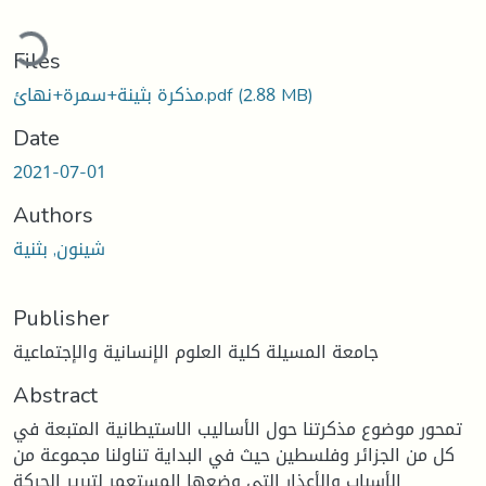
ading...
Files
(2.88 MB)
مذكرة بثينة+سمرة+نهائ.pdf
Date
2021-07-01
Authors
شينون, بثنية
Publisher
جامعة المسيلة كلية العلوم الإنسانية والإجتماعية
Abstract
تمحور موضوع مذكرتنا حول الأساليب الاستيطانية المتبعة في
كل من الجزائر وفلسطين حيث في البداية تناولنا مجموعة من
الأسباب والأعذار التي وضعها المستعمر لتبرير الحركة