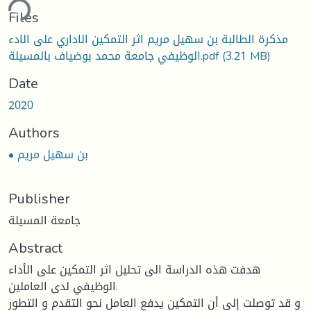
ding...
Files
مذكرة الطالبة بن سهيل مريم اثر التمكين الاداري على الادء
الوظيفي جامعة محمد بوضياف بالمسيلة.pdf
(3.21 MB)
Date
2020
Authors
• بن سهيل مريم
Publisher
جامعة المسيلة
Abstract
هدفت هذه الدراسة الى تحليل اثر التمكين على الأداء
الوظيفي لدى العاملين.
و قد توصلت إلى أن التمكين يدفع العامل نحو التقدم و التطور