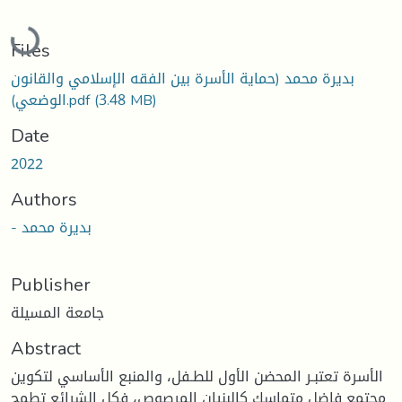
Loading...
Files
بديرة محمد (حماية الأسرة بين الفقه الإسلامي والقانون
الوضعي).pdf
(3.48 MB)
Date
2022
Authors
- بديرة محمد
Publisher
جامعة المسيلة
Abstract
الأسرة تعتبـر المحضن الأول للطـفل، والمنبع الأساسي لتكوين
مجتمع فاضل متماسك كالبنيان المرصوص، فكل الشرائع تطمح