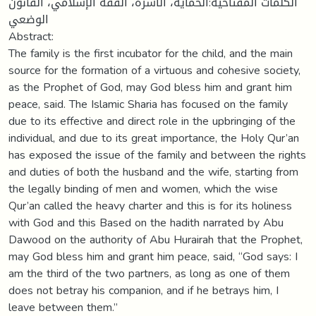
الكلمات المفتاحية:الحماية، الأسرة، الفقه الإسلامي، القانون
الوضعي
Abstract:
The family is the first incubator for the child, and the main
source for the formation of a virtuous and cohesive society,
as the Prophet of God, may God bless him and grant him
peace, said. The Islamic Sharia has focused on the family
due to its effective and direct role in the upbringing of the
individual, and due to its great importance, the Holy Qur’an
has exposed the issue of the family and between the rights
and duties of both the husband and the wife, starting from
the legally binding of men and women, which the wise
Qur’an called the heavy charter and this is for its holiness
with God and this Based on the hadith narrated by Abu
Dawood on the authority of Abu Hurairah that the Prophet,
may God bless him and grant him peace, said, “God says: I
am the third of the two partners, as long as one of them
does not betray his companion, and if he betrays him, I
leave between them.”