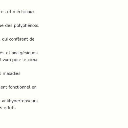
res et médicinaux
ue des polyphénols,
 qui confèrent de
ues et analgésiques.
ativum pour le cœur
es maladies
ent fonctionnel en
 antihypertenseurs,
s effets