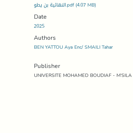
النهائية بن يطو.pdf
(4.07 MB)
Date
2025
Authors
BEN YATTOU Aya Enc/ SMAILI Tahar
Publisher
UNIVERSITE MOHAMED BOUDIAF - M’SILA