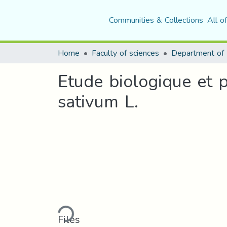
Communities & Collections
All o
Home
Faculty of sciences
Etude biologique et 
sativum L.
Loading...
Files