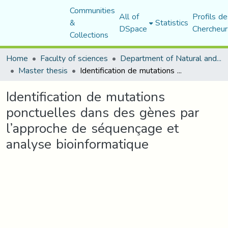
Communities
All of
Profils de
&
Statistics
DSpace
Chercheur
Collections
Home
Faculty of sciences
Department of Natural and Life Sciences
Master thesis
Identification de mutations ponctuelles dans des gènes par l’approche de séquençage et analyse bioinformatique
Identification de mutations
ponctuelles dans des gènes par
l’approche de séquençage et
analyse bioinformatique