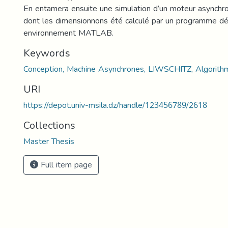
En entamera ensuite une simulation d’un moteur asynchro
dont les dimensionnons été calculé par un programme d
environnement MATLAB.
Keywords
Conception, Machine Asynchrones, LIWSCHITZ, Algorith
URI
https://depot.univ-msila.dz/handle/123456789/2618
Collections
Master Thesis
Full item page