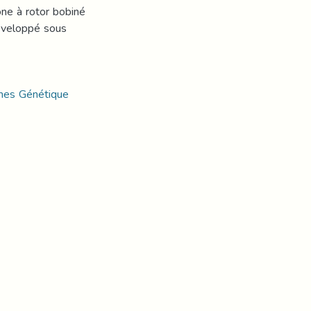
ne à rotor bobiné
éveloppé sous
mes Génétique