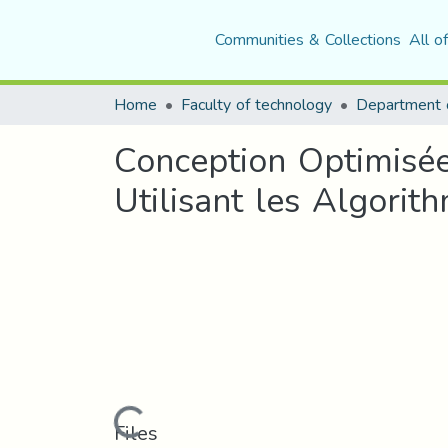
Communities & Collections
All o
Home
Faculty of technology
Conception Optimisée
Utilisant les Algori
Loading...
Files