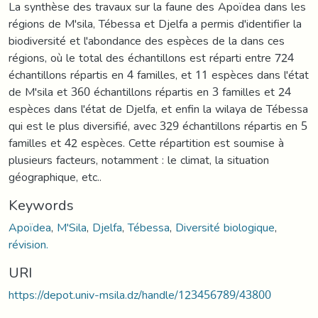
La synthèse des travaux sur la faune des Apoïdea dans les
régions de M'sila, Tébessa et Djelfa a permis d'identifier la
biodiversité et l'abondance des espèces de la dans ces
régions, où le total des échantillons est réparti entre 724
échantillons répartis en 4 familles, et 11 espèces dans l'état
de M'sila et 360 échantillons répartis en 3 familles et 24
espèces dans l'état de Djelfa, et enfin la wilaya de Tébessa
qui est le plus diversifié, avec 329 échantillons répartis en 5
familles et 42 espèces. Cette répartition est soumise à
plusieurs facteurs, notamment : le climat, la situation
géographique, etc..
Keywords
Apoïdea
,
M'Sila
,
Djelfa
,
Tébessa
,
Diversité biologique
,
révision.
URI
https://depot.univ-msila.dz/handle/123456789/43800