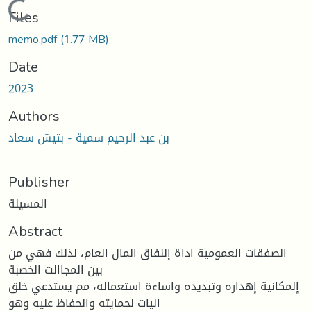
Loading...
Files
memo.pdf
(1.77 MB)
Date
2023
Authors
بن عبد الرحيم سمية - بتيش سعاد
Publisher
المسيلة
Abstract
الصفقات العمومية اداة إلنفاق المال العام، لذلك فهي من
بين المجاالت الخصبة
إلمكانية إهداره وتبديده واساءة استعماله، مم يستدعي خلق
اليات لحمايته والحفاظ عليه وهو