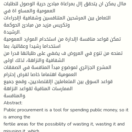
ماال يمكن ان يتحقق إال بمراعاة مبادئ حرية الوصول للطلبات
العمومية والمساو اة في
التعامل بين المرشحين المتنافسين وشفافية اإلجراءات
وتكريس مزيد من مبادئ الحوكمة
الرشيدة.
تمكن قواعد منافسة اإلدارة من استخدام الموارد العمومية
استخداما رشيدا وعقالنيا، بما
تمنحه من تنوع في العروض ف يضفي على طلباتها قدرا من
الشفافية والنزاهة، لذلك اولى
المشرع الجزائري لموضوع مبدأ المنافسة في الصفقات
العمومية اهتماما خاصا لفرض إحترام
قواعد السوق بين المتعاملين اإلقتصاديين، وقمع جميع
الممارسات المنافية لقواعد النزاهة
والمنافسة.
Abstract:
Public procurement is a tool for spending public money, so it
is among the
fertile areas for the possibility of wasting it, wasting it and
misusing it, which