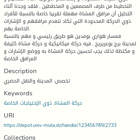
التخطيط من طرف المصممين و المخططين , فلقد وجدنا أثناء
التحليل أن مرافق المشاة مهملة تقريبا خاصة بالنسبة للأفراد
ذوي الحركة المحدودة التي تكاد تنعدم مرافقهم و الإشارات
الخاصة بهم.
فمسار هواري بومدين هو طريق رئيسي و مهم بالنسبة
لمدينة برج بوعريريج , فيه حركة ميكانيكية و حركة مشاة كثيفة
و مكتظة لذلك يجب تحسين حركة المشاة به ووضع الإشارات و
المرافق الخاصة
Description
تخصص: المدينة والنقل الحضري
Keywords
حركة المشاة
,
ذوي الإحتياجات الخاصة
URI
https://depot.univ-msila.dz/handle/123456789/2733
Collections