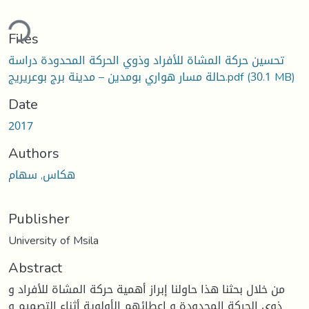
ding...
Files
تحسين حركة المشاة للأفراد وذوي الحركة المحدودة دراسة
(30.1 MB)
حالة مسار هواري بومدين – مدينة برج بوعريريج.pdf
Date
2017
Authors
هكاس, سهام
Publisher
University of Msila
Abstract
من خلال بحثنا هذا حاولنا إبراز أهمية حركة المشاة للأفراد و
ذوي الحركة المحدودة و إعطائهم الأولوية أثناء التصميم و