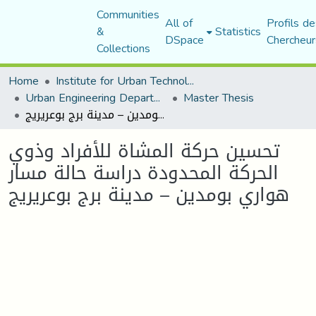
Communities
All of
Profils de
&
Statistics
DSpace
Chercheur
Collections
Home
Institute for Urban Technology Management
Urban Engineering Department
Master Thesis
تحسين حركة المشاة للأفراد وذوي الحركة المحدودة دراسة حالة مسار هواري بومدين – مدينة برج بوعريريج
تحسين حركة المشاة للأفراد وذوي
الحركة المحدودة دراسة حالة مسار
هواري بومدين – مدينة برج بوعريريج