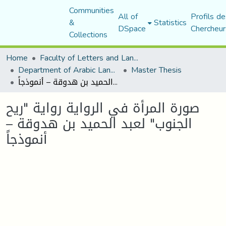
Communities
All of
Profils de
&
Statistics
DSpace
Chercheur
Collections
Home
Faculty of Letters and Languages
Department of Arabic Language and Literature
Master Thesis
صورة المرأة في الرواية رواية "ريح الجنوب" لعبد الحميد بن هدوقة – أنموذجاً
صورة المرأة في الرواية رواية "ريح
الجنوب" لعبد الحميد بن هدوقة –
أنموذجاً