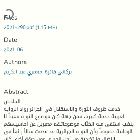
ading...
Files
2021-290.pdf
(1.15 MB)
Date
2021-06
Authors
بركاتي فائزة, معمري عبد الكريم
Abstract
الملخص:
خدمت ظروف الثورة والاستقلال في الجزائر رواد الرواية
العربية خدمة كبيرة، فمن جهة كان موضوع الثورة معيناً لا
ينضب استقى منه الكتّاب موضوعاتهم معبرين عن أحاسيسهم
الوطنية خصوصاً وأن الثورة الجزائرية قد قدمت مثالاً رائعاً في
النضال والتضحية من أجل الحرية، ومن جهة أخرى كان